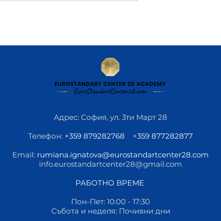
Адрес: София, ул. 3ти Март 28
Телефон:
+359 879282768
+
359 877282877
Email:
rumiana.ignatova@eurostandartcenter28.com
info.eurostandartcenter28@gmail.com
РАБОТНО ВРЕМЕ
Пон-Пет: 10:00 - 17:30
Събота и неделя: Почивни дни