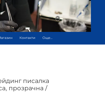
агазин
Контакти
Още...
йдинг писалка
са, прозрачна /
e