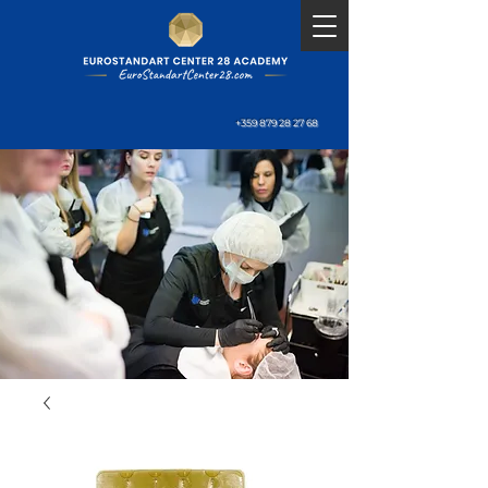
+359 879 28 27 68