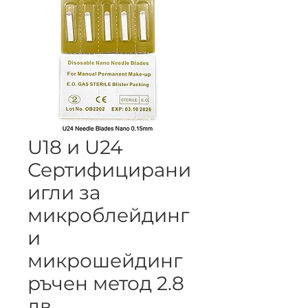
U18 и U24
Сертифицирани
игли за
микроблейдинг
и
микрошейдинг
ръчен метод 2.8
лв