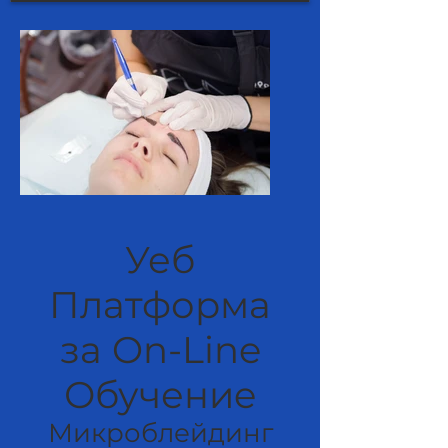
Уеб
Платформа
за On-Line
Обучениe
Микроблейдинг