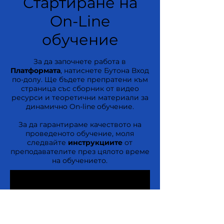
Стартиране на
On-Line
обучение
За да започнете работа в
Платформата
, натиснете Бутона Вход
по-долу. Ще бъдете препратени към
страница със сборник от видео
ресурси и теоретични материали за
динамично On-line обучение.
За да гарантираме качеството на
проведеното обучение, моля
следвайте
инструкциите
от
преподавателите през цялото време
на обучението.