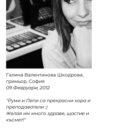
Галина Валентинова Шкодрова,
гримьор, София
09 Февруари, 2012
"Руми и Пепи са прекрасни хора и
преподаватели :)
Желая им много здраве, щастие и
късмет!"