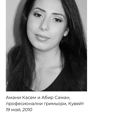
Амани Касем и Абир Саман,
професионални гримьори, Кувейт
19 май, 2010