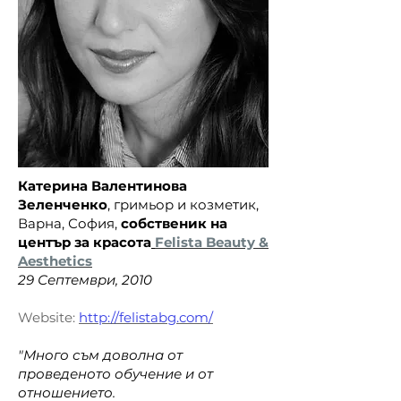
Катерина Валентинова
Зеленченко
, гримьор и козметик,
Варна, София,
собственик на
център за красота
Felista Beauty &
Aesthetics​
29 Септември, 2010
Website:
http://felistabg.com/
"Много съм доволна от
проведеното обучение и от
отношението.