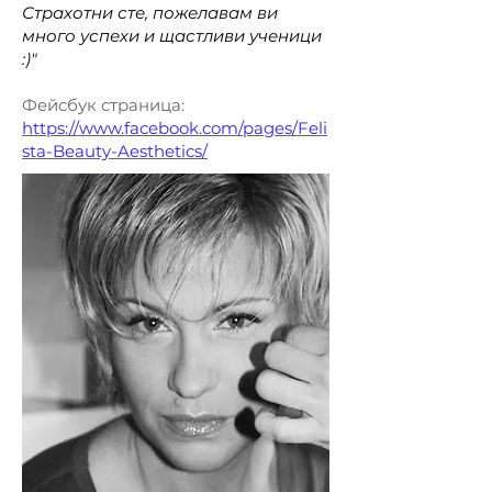
Страхотни сте, пожелавам ви
много успехи и щастливи ученици
:)"
Фейсбук страница:
https://www.facebook.com/pages/Feli
sta-Beauty-Aesthetics/