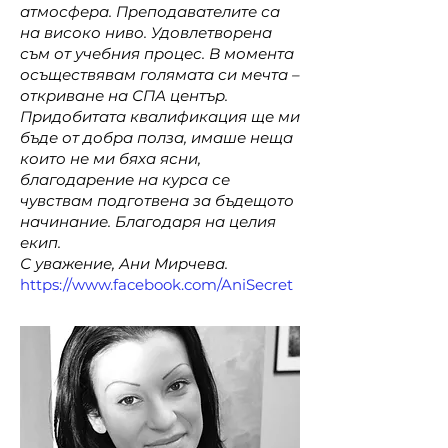
атмосфера. Преподавателите са
на високо ниво. Удовлетворена
съм от учебния процес. В момента
осъществявам голямата си мечта –
откриване на СПА център.
Придобитата квалификация ще ми
бъде от добра полза, имаше неща
които не ми бяха ясни,
благодарение на курса се
чувствам подготвена за бъдещото
начинание. Благодаря на целия
екип.
С уважение, Ани Мирчева.
https://www.facebook.com/AniSecret