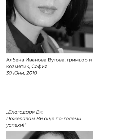
Албена Иванова Вутова, гримьор и
козметик, София
30 Юни, 2010
„Благодаря Ви.
Пожелавам Ви още по-големи
успехи!”