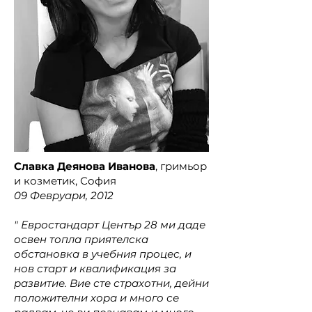
Славка Деянова Иванова
, гримьор
и козметик, София
09 Февруари, 2012
" Евростандарт
Център
28 ми даде
освен топла приятелска
обстановка в учебния процес, и
нов старт и квалификация за
развитие. Вие сте страхотни, дейни
положителни хора и много се