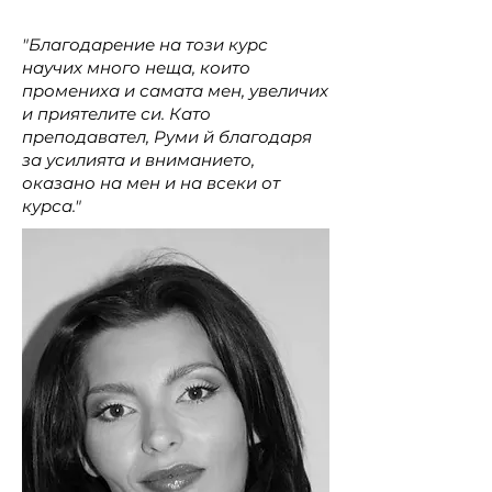
"Благодарение на този курс
научих много неща, които
промениха и самата мен, увеличих
и приятелите си. Като
преподавател, Руми й благодаря
за усилията и вниманието,
оказано на мен и на всеки от
курса."