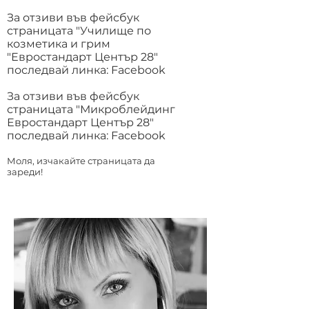
За отзиви във фейсбук
страницата "
Училище по
козметика и грим
"
Евростандарт Център 28
"
последвай линка:
Facebook
За отзиви във фейсбук
страницата "
Микроблейдинг
Евростандарт Център 28
"
последвай линка:
Facebook
Моля, изчакайте страницата да
зареди!