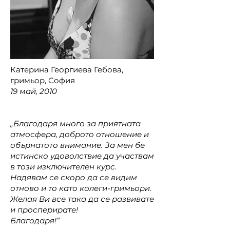
Катерина Георгиева Гебова,
гримьор, София
19 май, 2010
„Благодаря много за приятната
атмосфера, доброто отношение и
обърнатото внимание. За мен бе
истинско удоволствие да участвам
в този изключителен курс.
Надявам се скоро да се видим
отново и то като колеги-гримьори.
Желая Ви все така да се развивате
и просперирате!
Благодаря!”